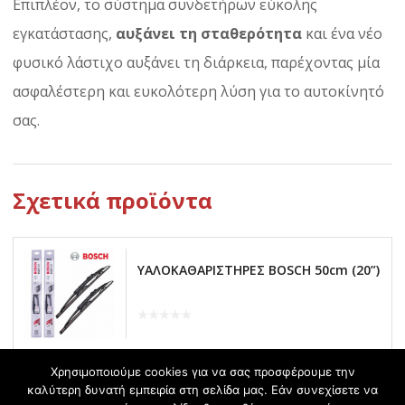
Επιπλέον, το σύστημα συνδετήρων εύκολης
εγκατάστασης,
αυξάνει τη σταθερότητα
και ένα νέο
φυσικό λάστιχο αυξάνει τη διάρκεια, παρέχοντας μία
ασφαλέστερη και ευκολότερη λύση για το αυτοκίνητό
σας.
Σχετικά προϊόντα
ΥΑΛΟΚΑΘΑΡΙΣΤΗΡΕΣ BOSCH 50cm (20”)
Χρησιμοποιούμε cookies για να σας προσφέρουμε την
καλύτερη δυνατή εμπειρία στη σελίδα μας. Εάν συνεχίσετε να