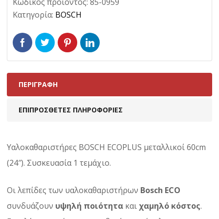
Κωδικός προϊόντος:
85-0959
Κατηγορία:
BOSCH
ΠΕΡΙΓΡΑΦΉ
ΕΠΙΠΡΌΣΘΕΤΕΣ ΠΛΗΡΟΦΟΡΊΕΣ
Υαλοκαθαριστήρες BOSCH ECOPLUS μεταλλικοί 60cm
(24″). Συσκευασία 1 τεμάχιο.
Οι λεπίδες των υαλοκαθαριστήρων
Bosch ECO
συνδυάζουν
υψηλή ποιότητα
και
χαμηλό κόστος
.