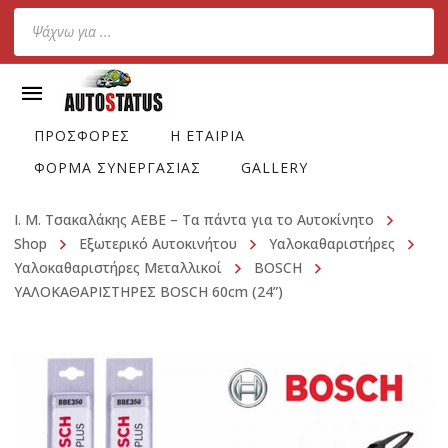
Products
search
ΠΡΟΣΦΟΡΕΣ
Η ΕΤΑΙΡΙΑ
ΦΟΡΜΑ ΣΥΝΕΡΓΑΣΙΑΣ
GALLERY
Ι. Μ. Τσακαλάκης ΑΕΒΕ – Τα πάντα για το Αυτοκίνητο
Shop
Εξωτερικό Αυτοκινήτου
Υαλοκαθαριστήρες
Υαλοκαθαριστήρες Μεταλλικοί
BOSCH
ΥΑΛΟΚΑΘΑΡΙΣΤΗΡΕΣ BOSCH 60cm (24”)