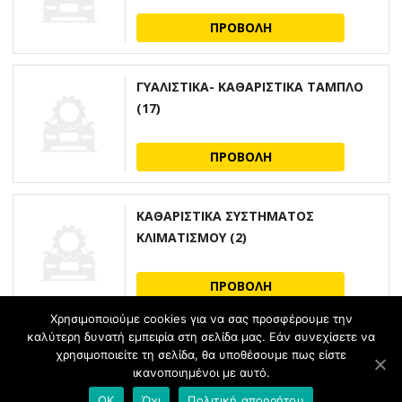
ΠΡΟΒΟΛΗ
ΓΥΑΛΙΣΤΙΚΆ- ΚΑΘΑΡΙΣΤΙΚΆ ΤΑΜΠΛΌ
(17)
ΠΡΟΒΟΛΗ
ΚΑΘΑΡΙΣΤΙΚΆ ΣΥΣΤΉΜΑΤΟΣ
ΚΛΙΜΑΤΙΣΜΟΎ
(2)
ΠΡΟΒΟΛΗ
Χρησιμοποιούμε cookies για να σας προσφέρουμε την
καλύτερη δυνατή εμπειρία στη σελίδα μας. Εάν συνεχίσετε να
χρησιμοποιείτε τη σελίδα, θα υποθέσουμε πως είστε
ικανοποιημένοι με αυτό.
1
2
OK
Όχι
Πολιτική απορρήτου