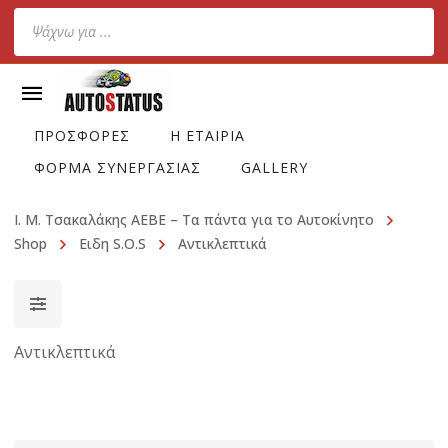
Products
search
ΠΡΟΣΦΟΡΕΣ
Η ΕΤΑΙΡΙΑ
ΦΟΡΜΑ ΣΥΝΕΡΓΑΣΙΑΣ
GALLERY
Ι. Μ. Τσακαλάκης ΑΕΒΕ – Τα πάντα για το Αυτοκίνητο
Shop
Ειδη S.O.S
Αντικλεπτικά
Αντικλεπτικά