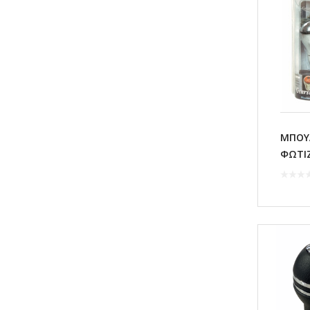
ΜΠΟΥΛ
ΦΩΤΙ
ΥΤ-86