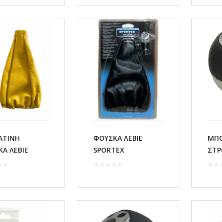
ΑΤΙΝΗ
ΦΟΥΣΚΑ ΛΕΒΙΕ
ΜΠΟ
Α ΛΕΒΙΕ
SPORTEX
ΣΤΡ
AU