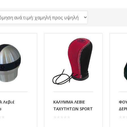
 Λεβιέ
ΚΑΛΥΜΜΑ ΛΕΒΙΕ
ΦΟΥ
o
ΤΑΧΥΤΗΤΩΝ SPORT
ΔΕΡ
GRIP
AU