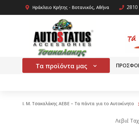
2810 
Ηράκλειο Κρήτης - Βοτανικός, Αθήνα
Τα προϊόντα μας
ΠΡΟΣΦΟ
Ι. Μ. Τσακαλάκης ΑΕΒΕ – Τα πάντα για το Αυτοκίνητο
Λεβιέ Τα