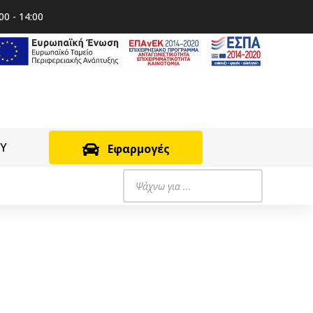
00 - 14:00
RY
Εφαρμογές
Products
search