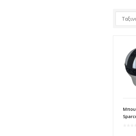
Μπουλ
Sparc