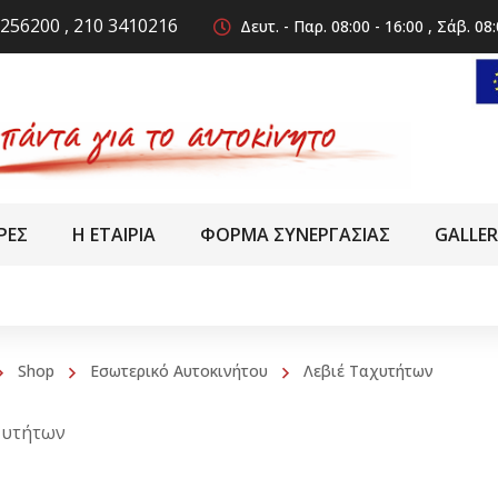
256200 , 210 3410216
Δευτ. - Παρ. 08:00 - 16:00 , Σάβ. 08:
ΡΕΣ
Η ΕΤΑΙΡΙΑ
ΦΟΡΜΑ ΣΥΝΕΡΓΑΣΙΑΣ
GALLE
Shop
Εσωτερικό Αυτοκινήτου
Λεβιέ Ταχυτήτων
χυτήτων