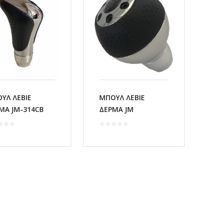
ΥΛ ΛΕΒΙΕ
ΜΠΟΥΛ ΛΕΒΙΕ
ΜΑ JM-314CB
ΔΕΡΜΑ JM