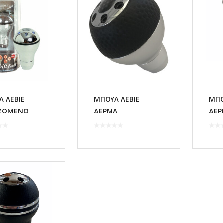
 ΛΕΒΙΕ
ΜΠΟΥΛ ΛΕΒΙΕ
ΜΠΟ
ΖΟΜΕΝΟ
ΔΕΡΜΑ
ΔΕΡ
58