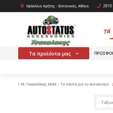
2810 
Ηράκλειο Κρήτης - Βοτανικός, Αθήνα
Τα προϊόντα μας
ΠΡΟΣΦΟ
Ι. Μ. Τσακαλάκης ΑΕΒΕ – Τα πάντα για το Αυτοκίνητο