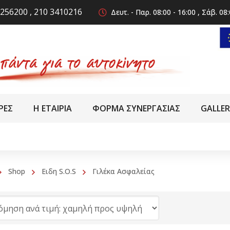
256200 , 210 3410216
Δευτ. - Παρ. 08:00 - 16:00 , Σάβ. 08:
ΡΕΣ
Η ΕΤΑΙΡΙΑ
ΦΟΡΜΑ ΣΥΝΕΡΓΑΣΙΑΣ
GALLE
Shop
Ειδη S.O.S
Γιλέκα Ασφαλείας