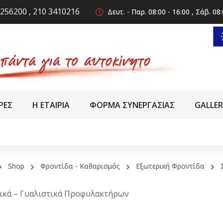
256200 , 210 3410216
Δευτ. - Παρ. 08:00 - 16:00 , Σάβ. 08:
ΡΕΣ
Η ΕΤΑΙΡΙΑ
ΦΟΡΜΑ ΣΥΝΕΡΓΑΣΙΑΣ
GALLE
Shop
Φροντίδα - Καθαρισμός
Εξωτερική Φροντίδα
ικά – Γυαλιστικά Προφυλακτήρων