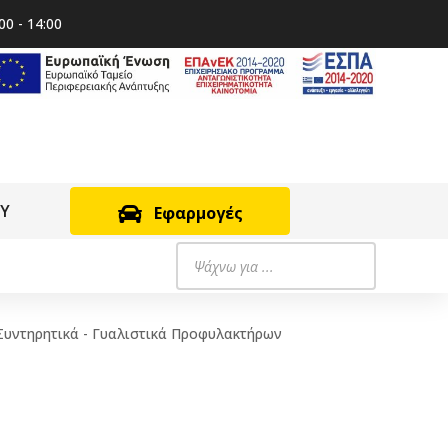
00 - 14:00
RY
Εφαρμογές
Products
search
Συντηρητικά - Γυαλιστικά Προφυλακτήρων