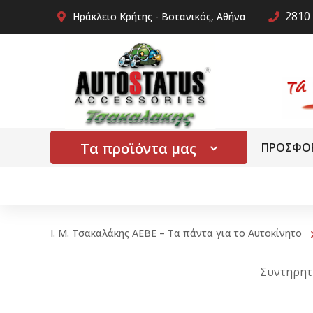
2810 
Ηράκλειο Κρήτης - Βοτανικός, Αθήνα
Τα προϊόντα μας
ΠΡΟΣΦΟ
Ι. Μ. Τσακαλάκης ΑΕΒΕ – Τα πάντα για το Αυτοκίνητο
Συντηρητ