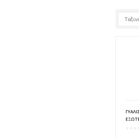
ΓΥΑΛΙ
ΕΞΩΤ
ΠΛΑΣ
MAXIF