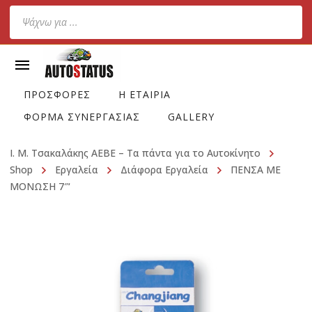
Products
search
ΠΡΟΣΦΟΡΕΣ
Η ΕΤΑΙΡΙΑ
ΦΟΡΜΑ ΣΥΝΕΡΓΑΣΙΑΣ
GALLERY
Ι. Μ. Τσακαλάκης ΑΕΒΕ – Τα πάντα για το Αυτοκίνητο
Shop
Εργαλεία
Διάφορα Εργαλεία
ΠΕΝΣΑ ΜΕ
ΜΟΝΩΣΗ 7″‘