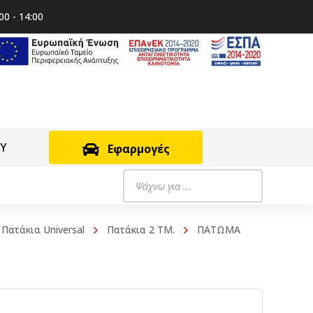
00 - 14:00
RY
Εφαρμογές
Products
search
Πατάκια Universal
Πατάκια 2 ΤΜ.
ΠΑΤΩΜΑ