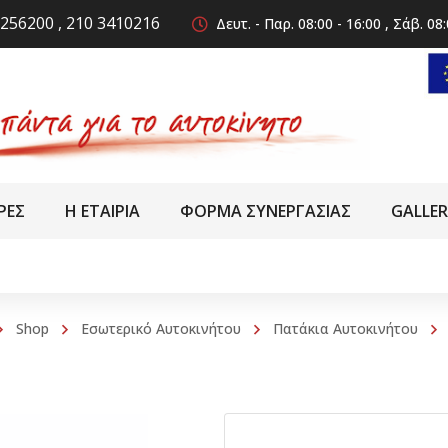
256200 , 210 3410216
Δευτ. - Παρ. 08:00 - 16:00 , Σάβ. 08:
ΡΕΣ
Η ΕΤΑΙΡΙΑ
ΦΟΡΜΑ ΣΥΝΕΡΓΑΣΙΑΣ
GALLE
Shop
Εσωτερικό Αυτοκινήτου
Πατάκια Αυτοκινήτου