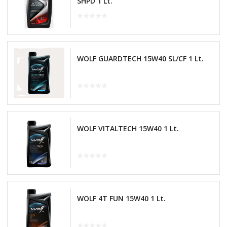
SHPD 1 Lt.
WOLF GUARDTECH 15W40 SL/CF 1 Lt.
WOLF VITALTECH 15W40 1 Lt.
WOLF 4T FUN 15W40 1 Lt.