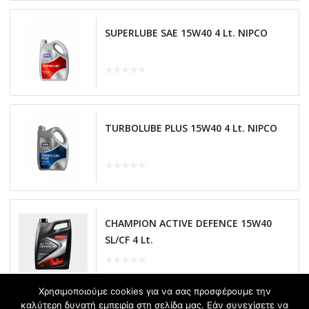
SUPERLUBE SAE 15W40 4 Lt. NIPCO
TURBOLUBE PLUS 15W40 4 Lt. NIPCO
CHAMPION ACTIVE DEFENCE 15W40
SL/CF 4 Lt.
Χρησιμοποιούμε cookies για να σας προσφέρουμε την
καλύτερη δυνατή εμπειρία στη σελίδα μας. Εάν συνεχίσετε να