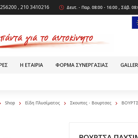
256200 , 210 3410216
Δευτ. - Παρ. 08:00 - 16:00 , Σάβ. 08:
ΡΕΣ
Η ΕΤΑΙΡΙΑ
ΦΟΡΜΑ ΣΥΝΕΡΓΑΣΙΑΣ
GALLE
Shop
Είδη Πλυσίματος
Σκουπες - Βουρτσες
ΒΟΥΡΤΣ
ΒΟΥΡΤΣΑ ΠΛΥΣ