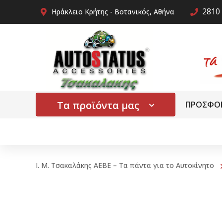
2810 
Ηράκλειο Κρήτης - Βοτανικός, Αθήνα
Τα προϊόντα μας
ΠΡΟΣΦΟ
Ι. Μ. Τσακαλάκης ΑΕΒΕ – Τα πάντα για το Αυτοκίνητο