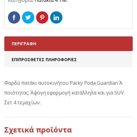
ΠΕΡΙΓΡΑΦΉ
ΕΠΙΠΡΌΣΘΕΤΕΣ ΠΛΗΡΟΦΟΡΊΕΣ
Φαρδύ πατάκι αυτοκινήτου Packy Poda Guardian Ά
ποιότητας. Άψογη εφαρμογή κατάλληλα και για SUV.
Σετ 4 τεμαχίων.
Σχετικά προϊόντα