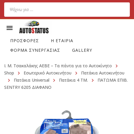
Products
search
ΠΡΟΣΦΟΡΕΣ
Η ΕΤΑΙΡΙΑ
ΦΟΡΜΑ ΣΥΝΕΡΓΑΣΙΑΣ
GALLERY
Ι. Μ. Τσακαλάκης ΑΕΒΕ – Τα πάντα για το Αυτοκίνητο
Shop
Εσωτερικό Αυτοκινήτου
Πατάκια Αυτοκινήτου
Πατάκια Universal
Πατάκια 4 TM.
ΠΑΤΩΜΑ ΕΠΙΒ.
SENTRY 6205 ΔΙΑΦΑΝΟ