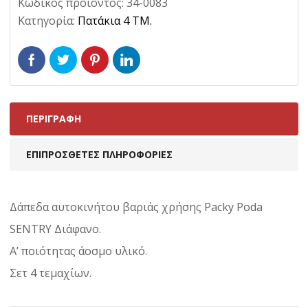
Κωδικός προϊόντος:
34-0083
Κατηγορία:
Πατάκια 4 TM.
ΠΕΡΙΓΡΑΦΉ
ΕΠΙΠΡΌΣΘΕΤΕΣ ΠΛΗΡΟΦΟΡΊΕΣ
Δάπεδα αυτοκινήτου βαριάς χρήσης Packy Poda
SENTRY Διάφανο.
A’ ποιότητας άοσμο υλικό.
Σετ 4 τεμαχίων.