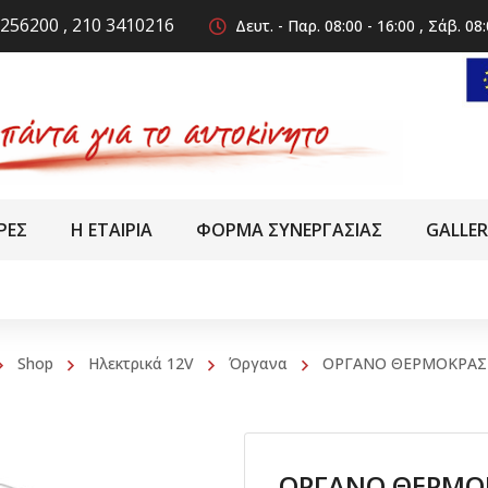
256200 , 210 3410216
Δευτ. - Παρ. 08:00 - 16:00 , Σάβ. 08:
ΡΕΣ
Η ΕΤΑΙΡΙΑ
ΦΟΡΜΑ ΣΥΝΕΡΓΑΣΙΑΣ
GALLE
Shop
Ηλεκτρικά 12V
Όργανα
ΟΡΓΑΝΟ ΘΕΡΜΟΚΡΑΣΙ
ΟΡΓΑΝΟ ΘΕΡΜΟΚ