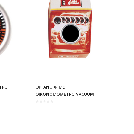
ΤΡΟ
ΟΡΓΑΝΟ ΦΙΜΕ
ΟΙΚΟΝΟΜΟΜΕΤΡΟ VACUUM