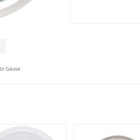
o Gause .