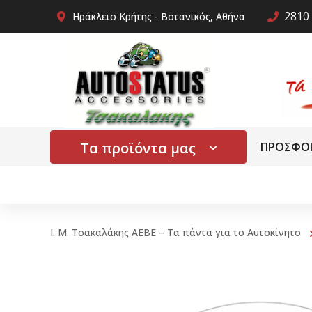
2810 
Ηράκλειο Κρήτης - Βοτανικός, Αθήνα
Τα προϊόντα μας
ΠΡΟΣΦΟ
Ι. Μ. Τσακαλάκης ΑΕΒΕ – Τα πάντα για το Αυτοκίνητο