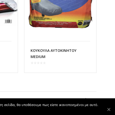
ΚΟΥΚΟΥΛΑ ΑΥΤΟΚΙΝΗΤΟΥ
MEDIUM
Επόμενο
τη σελίδα, θα υποθέσουμε πως είστε ικανοποιημένοι με αυτό.