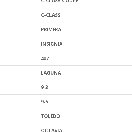
C-CLASS-COUPE
C-CLASS
PRIMERA
INSIGNIA
407
LAGUNA
9-3
9-5
TOLEDO
OCTAVIA