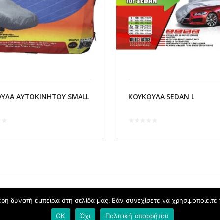
ΥΛΑ ΑΥΤΟΚΙΝΗΤΟΥ SMALL
ΚΟΥΚΟΥΛΑ SEDAN L
η δυνατή εμπειρία στη σελίδα μας. Εάν συνεχίσετε να χρησιμοποιείτε 
OK
Όχι
Πολιτική απορρήτου