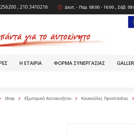
256200 , 210 3410216
Δευτ. - Παρ. 08:00 - 16:00 , Σάβ. 08:
ΡΕΣ
Η ΕΤΑΙΡΙΑ
ΦΟΡΜΑ ΣΥΝΕΡΓΑΣΙΑΣ
GALLE
Shop
Εξωτερικό Αυτοκινήτου
Κουκούλες Προστασίας