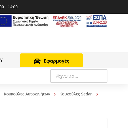
00 - 14:00
RY
Εφαρμογές
Products
search
Κουκούλες Αυτοκινήτων
Κουκούλες Sedan