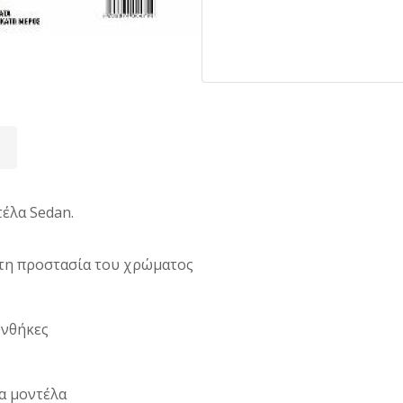
έλα Sedan.
λυτη προστασία του χρώματος
υνθήκες
τα μοντέλα