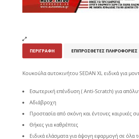
ΠΕΡΙΓΡΑΦΉ
ΕΠΙΠΡΌΣΘΕΤΕΣ ΠΛΗΡΟΦΟΡΊΕΣ
Κουκούλα αυτοκινήτου SEDAN XL ειδικά για μοντ
Εσωτερική επένδυση ( Anti-Scratch) για από
Αδιάβροχη
Προστασία από σκόνη και έντονες καιρικές σ
Θήκες για καθρέπτες
Ειδικά ελάσματα για άψογη εφαρμογή σε όλα 