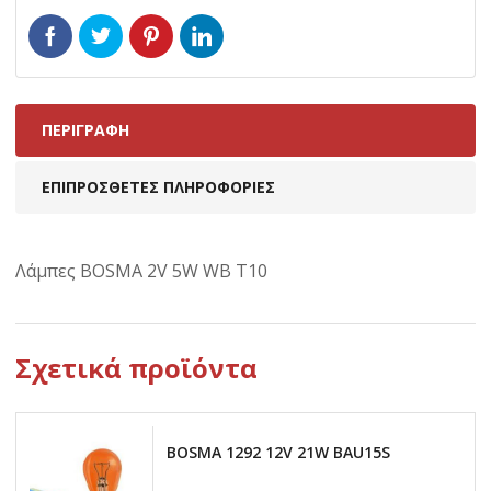
ΠΕΡΙΓΡΑΦΉ
ΕΠΙΠΡΌΣΘΕΤΕΣ ΠΛΗΡΟΦΟΡΊΕΣ
Λάμπες BOSMA 2V 5W WB T10
Σχετικά προϊόντα
BOSMA 1292 12V 21W BAU15S