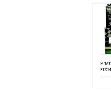
ΜΠΑΤ
PTX14