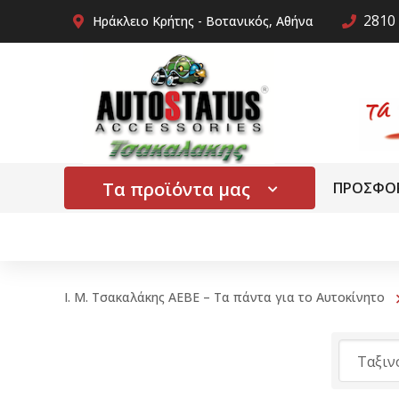
2810 
Ηράκλειο Κρήτης - Βοτανικός, Αθήνα
Τα προϊόντα μας
ΠΡΟΣΦΟ
Ι. Μ. Τσακαλάκης ΑΕΒΕ – Τα πάντα για το Αυτοκίνητο