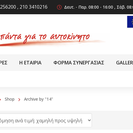
256200 , 210 3410216
Δευτ. - Παρ. 08:00 - 16:00 , Σάβ. 08:
ΡΕΣ
Η ΕΤΑΙΡΙΑ
ΦΟΡΜΑ ΣΥΝΕΡΓΑΣΙΑΣ
GALLE
Shop
Archive by "14"