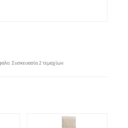
φαλο. Συσκευασία 2 τεμαχίων.