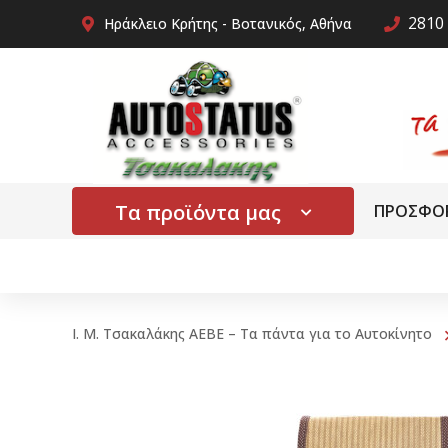
2810 
Ηράκλειο Κρήτης - Βοτανικός, Αθήνα
Τα προϊόντα μας
ΠΡΟΣΦΟ
Ι. Μ. Τσακαλάκης ΑΕΒΕ – Τα πάντα για το Αυτοκίνητο