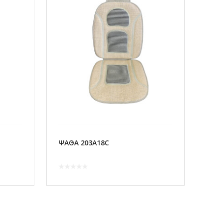
ΨΑΘΑ 203A18C