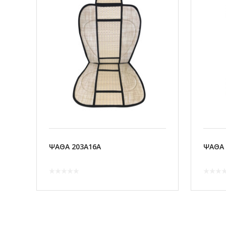
ΨΑΘΑ 203A16A
ΨΑΘΑ 