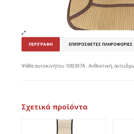
ΠΕΡΙΓΡΑΦΉ
ΕΠΙΠΡΌΣΘΕΤΕΣ ΠΛΗΡΟΦΟΡΊΕΣ
Ψάθα αυτοκινήτου 10B307A . Ανθεκτική, αντιιδρ
Σχετικά προϊόντα