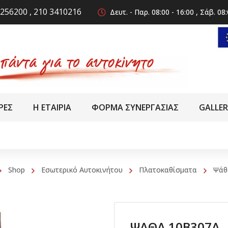
256200 , 210 3410216
Δευτ. - Παρ. 08:00 - 16:00 , Σάβ. 08:
ΡΕΣ
Η ΕΤΑΙΡΙΑ
ΦΟΡΜΑ ΣΥΝΕΡΓΑΣΙΑΣ
GALLE
Shop
Εσωτερικό Αυτοκινήτου
Πλατοκαθίσματα
Ψάθ
ΨΑΘΑ 10B307A