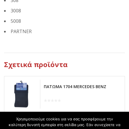
308
3008
5008
PARTNER
Σχετικά προϊόντα
ΠΑΤΩΜΑ 1704 MERCEDES BENZ
Χρησιμοποιούμε cookies για να σας προσφέρουμε την
καλύτερη δυνατή εμπειρία στη σελίδα μας. Εάν συνεχίσετε να