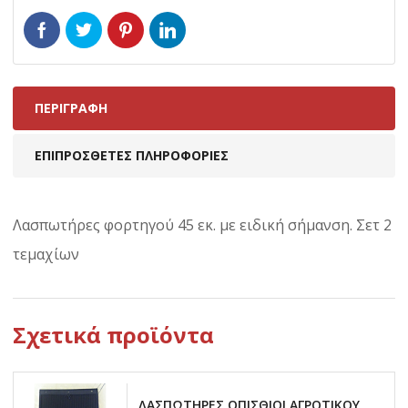
ΠΕΡΙΓΡΑΦΉ
ΕΠΙΠΡΌΣΘΕΤΕΣ ΠΛΗΡΟΦΟΡΊΕΣ
Λασπωτήρες φορτηγού 45 εκ. με ειδική σήμανση. Σετ 2
τεμαχίων
Σχετικά προϊόντα
ΛΑΣΠΩΤΗΡΕΣ ΟΠΙΣΘΙΟΙ ΑΓΡΟΤΙΚΟΥ