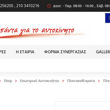
256200 , 210 3410216
Δευτ. - Παρ. 08:00 - 16:00 , Σάβ. 08:
ΡΕΣ
Η ΕΤΑΙΡΙΑ
ΦΟΡΜΑ ΣΥΝΕΡΓΑΣΙΑΣ
GALLE
Shop
Εσωτερικό Αυτοκινήτου
Πλατοκαθίσματα
Πλα