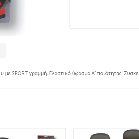
 με SPORT γραμμή. Ελαστικό ύφασμα Α´ ποιότητας. Συσκευ