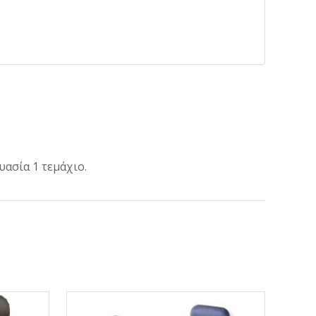
ασία 1 τεμάχιο.