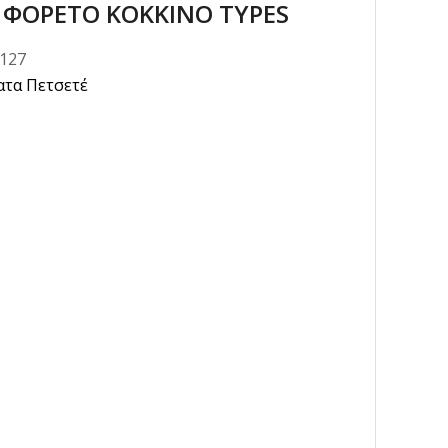
ΦΟΡΕΤΟ ΚΟΚΚΙΝΟ TYPES
0127
ατα Πετσετέ