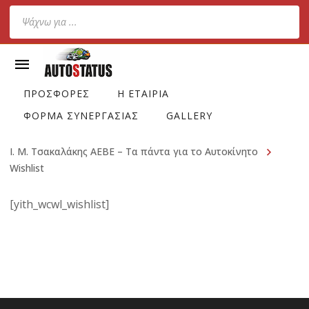
Products
search
ΠΡΟΣΦΟΡΕΣ
Η ΕΤΑΙΡΙΑ
ΦΟΡΜΑ ΣΥΝΕΡΓΑΣΙΑΣ
GALLERY
Ι. Μ. Τσακαλάκης ΑΕΒΕ – Τα πάντα για το Αυτοκίνητο
Wishlist
[yith_wcwl_wishlist]