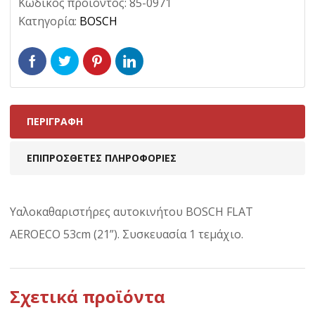
Κωδικός προϊόντος:
85-0971
Κατηγορία:
BOSCH
ΠΕΡΙΓΡΑΦΉ
ΕΠΙΠΡΌΣΘΕΤΕΣ ΠΛΗΡΟΦΟΡΊΕΣ
Υαλοκαθαριστήρες αυτοκινήτου BOSCH FLAT
AEROECO 53cm (21”). Συσκευασία 1 τεμάχιο.
Σχετικά προϊόντα