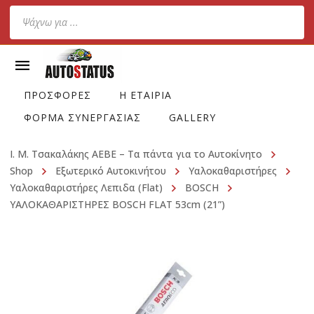
Products
search
ΠΡΟΣΦΟΡΕΣ
Η ΕΤΑΙΡΙΑ
ΦΟΡΜΑ ΣΥΝΕΡΓΑΣΙΑΣ
GALLERY
Ι. Μ. Τσακαλάκης ΑΕΒΕ – Τα πάντα για το Αυτοκίνητο
Shop
Εξωτερικό Αυτοκινήτου
Υαλοκαθαριστήρες
Υαλοκαθαριστήρες Λεπιδα (Flat)
BOSCH
ΥΑΛΟΚΑΘΑΡΙΣΤΗΡΕΣ BOSCH FLAT 53cm (21”)