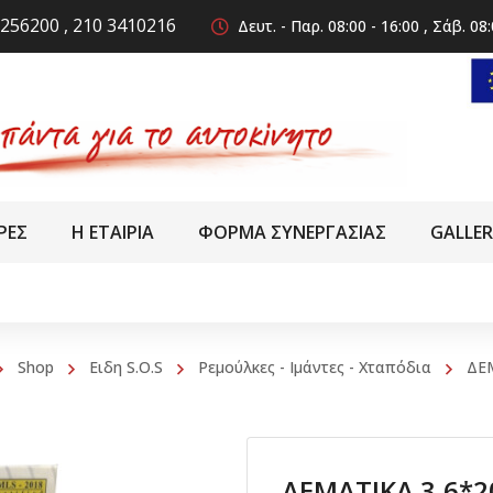
256200 , 210 3410216
Δευτ. - Παρ. 08:00 - 16:00 , Σάβ. 08:
ΡΕΣ
Η ΕΤΑΙΡΙΑ
ΦΟΡΜΑ ΣΥΝΕΡΓΑΣΙΑΣ
GALLE
Shop
Ειδη S.O.S
Ρεμούλκες - Ιμάντες - Χταπόδια
ΔΕ
ΔΕΜΑΤΙΚΑ 3,6*