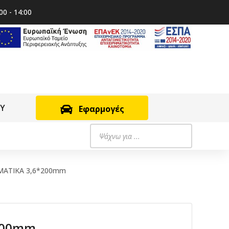
00 - 14:00
RY
Εφαρμογές
Products
search
ΜΑΤΙΚΑ 3,6*200mm
200mm