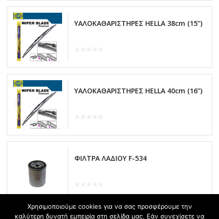
ΥΑΛΟΚΑΘΑΡΙΣΤΗΡΕΣ HELLA 38cm (15”)
ΥΑΛΟΚΑΘΑΡΙΣΤΗΡΕΣ HELLA 40cm (16”)
ΦΙΛΤΡΑ ΛΑΔΙΟΥ F-534
Χρησιμοποιούμε cookies για να σας προσφέρουμε την
καλύτερη δυνατή εμπειρία στη σελίδα μας. Εάν συνεχίσετε να