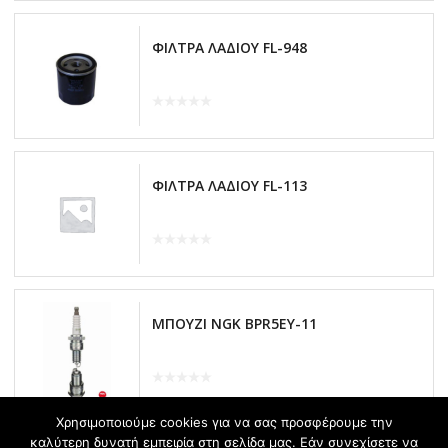
ΦΙΛΤΡΑ ΛΑΔΙΟΥ FL-948
ΦΙΛΤΡΑ ΛΑΔΙΟΥ FL-113
ΜΠΟΥΖΙ NGK BPR5EY-11
Χρησιμοποιούμε cookies για να σας προσφέρουμε την
καλύτερη δυνατή εμπειρία στη σελίδα μας. Εάν συνεχίσετε να