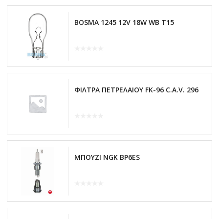
BOSMA 1245 12V 18W WB T15
ΦΙΛΤΡΑ ΠΕΤΡΕΛΑΙΟΥ FK-96 C.A.V. 296
ΜΠΟΥΖΙ NGK BP6ES