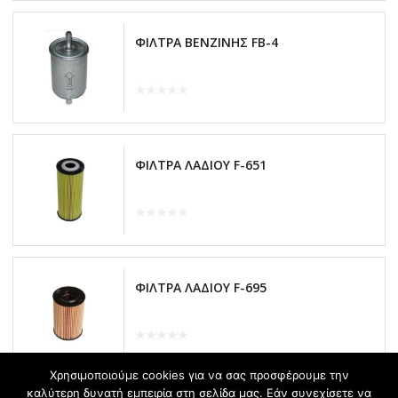
ΦΙΛΤΡΑ ΒΕΝΖΙΝΗΣ FB-4
ΦΙΛΤΡΑ ΛΑΔΙΟΥ F-651
ΦΙΛΤΡΑ ΛΑΔΙΟΥ F-695
Χρησιμοποιούμε cookies για να σας προσφέρουμε την
καλύτερη δυνατή εμπειρία στη σελίδα μας. Εάν συνεχίσετε να