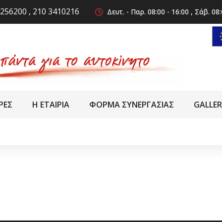
256200 , 210 3410216
Δευτ. - Παρ. 08:00 - 16:00 , Σάβ. 08:
ΡΕΣ
Η ΕΤΑΙΡΙΑ
ΦΟΡΜΑ ΣΥΝΕΡΓΑΣΙΑΣ
GALLE