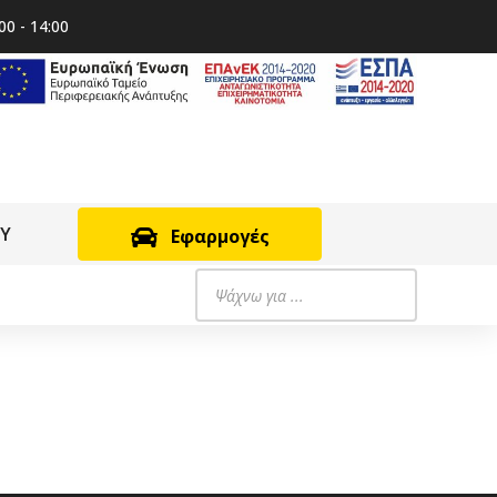
00 - 14:00
RY
Εφαρμογές
Products
search